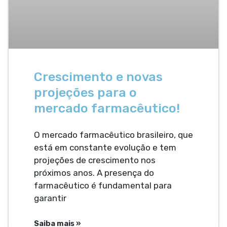
Crescimento e novas
projeções para o
mercado farmacêutico!
O mercado farmacêutico brasileiro, que
está em constante evolução e tem
projeções de crescimento nos
próximos anos. A presença do
farmacêutico é fundamental para
garantir
Saiba mais »