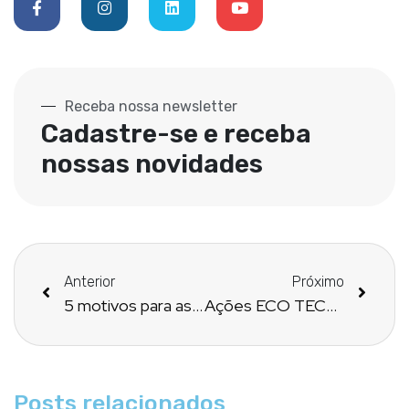
Receba nossa newsletter
Cadastre-se e receba
nossas novidades
Anterior
Próximo
5 motivos para as farmácias magistrais entrarem de vez na transformação digital
Ações ECO TECH ajudam a tornar o ambiente mais sustentável
Posts relacionados