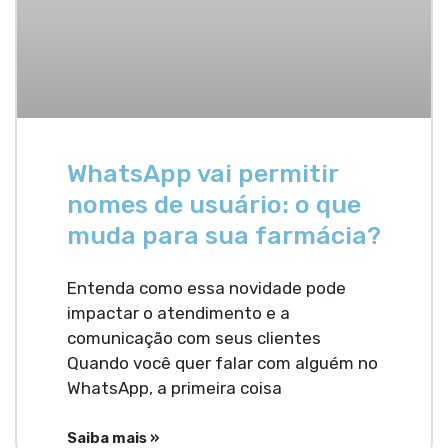
WhatsApp vai permitir
nomes de usuário: o que
muda para sua farmácia?
Entenda como essa novidade pode
impactar o atendimento e a
comunicação com seus clientes
Quando você quer falar com alguém no
WhatsApp, a primeira coisa
Saiba mais »