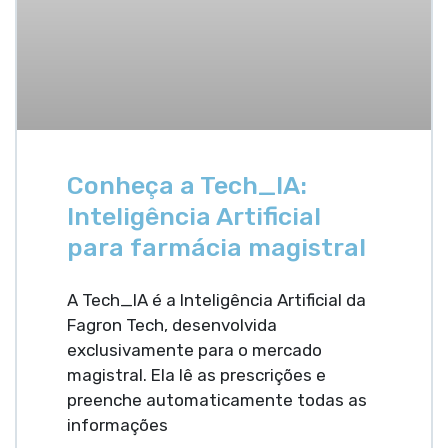
Conheça a Tech_IA:
Inteligência Artificial
para farmácia magistral
A Tech_IA é a Inteligência Artificial da
Fagron Tech, desenvolvida
exclusivamente para o mercado
magistral. Ela lê as prescrições e
preenche automaticamente todas as
informações