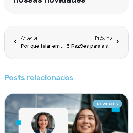
Anterior
Próximo
Por que falar em gestão e no uso de indicadores?
5 Razões para a sua Farmácia Magistral migrar para um sistema mais completo de gestão
Posts relacionados
NOVIDADES