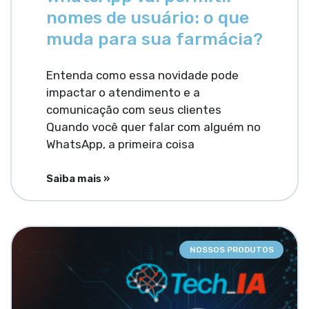
nomes de usuário: o que
muda para sua farmácia?
Entenda como essa novidade pode
impactar o atendimento e a
comunicação com seus clientes
Quando você quer falar com alguém no
WhatsApp, a primeira coisa
Saiba mais »
NOSSOS PRODUTOS