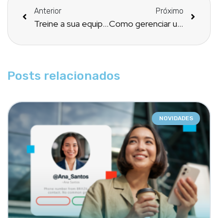
Anterior
Próximo
Treine a sua equipe de atendimento e veja no curto prazo os melhores resultados
Como gerenciar uma farmácia magistral de forma online e em tempo real
Posts relacionados
NOVIDADES