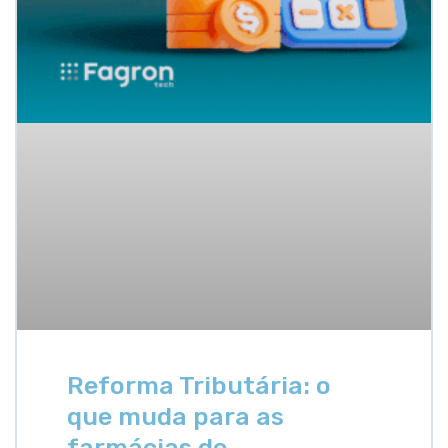
Reforma Tributária: o
que muda para as
farmácias de