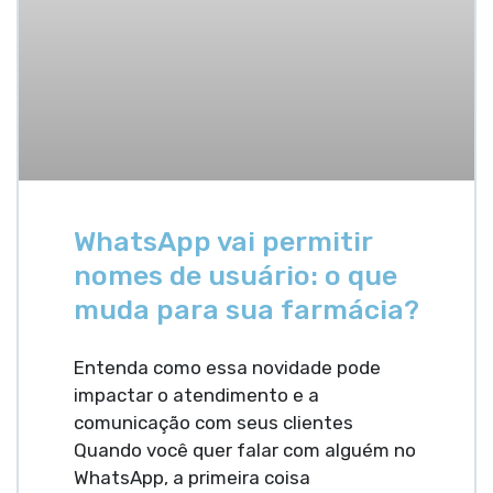
WhatsApp vai permitir
nomes de usuário: o que
muda para sua farmácia?
Entenda como essa novidade pode
impactar o atendimento e a
comunicação com seus clientes
Quando você quer falar com alguém no
WhatsApp, a primeira coisa