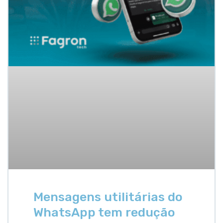
Mensagens utilitárias do
WhatsApp tem redução