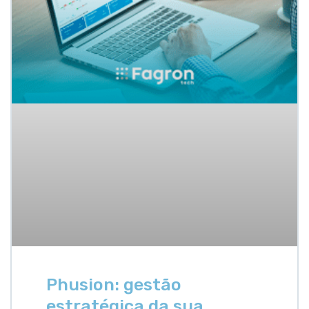
Phusion: gestão
estratégica da sua