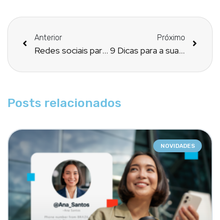
Anterior
Próximo
Redes sociais para farmácia: dicas práticas para produzir um bom conteúdo
9 Dicas para a sua farmácia se preparar para a Black Friday
Posts relacionados
NOVIDADES