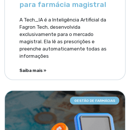
para farmácia magistral
A Tech_IA é a Inteligência Artificial da
Fagron Tech, desenvolvida
exclusivamente para o mercado
magistral. Ela lê as prescrições e
preenche automaticamente todas as
informações
Saiba mais »
GESTÃO DE FARMÁCIAS