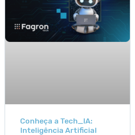
Conheça a Tech_IA:
Inteligência Artificial