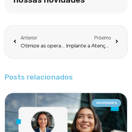
Anterior
Próximo
Otimize as operações da sua farmácia magistral
Implante a Atenção Farmacêutica na sua farmácia magistral
Posts relacionados
NOVIDADES