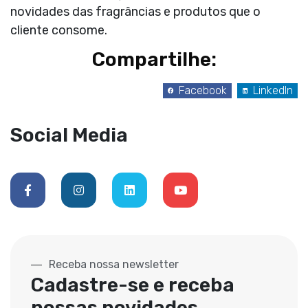
novidades das fragrâncias e produtos que o
cliente consome.
Compartilhe:
Facebook
LinkedIn
Social Media
Receba nossa newsletter
Cadastre-se e receba
nossas novidades