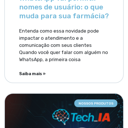
nomes de usuário: o que
muda para sua farmácia?
Entenda como essa novidade pode
impactar o atendimento e a
comunicação com seus clientes
Quando você quer falar com alguém no
WhatsApp, a primeira coisa
Saiba mais »
NOSSOS PRODUTOS