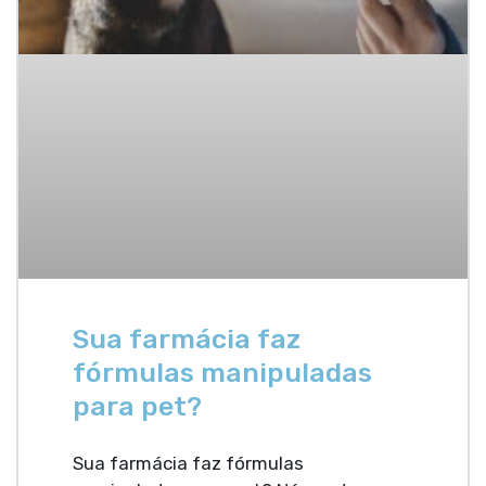
Sua farmácia faz
fórmulas manipuladas
para pet?
Sua farmácia faz fórmulas