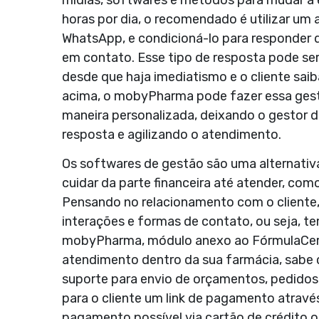
horas por dia, o recomendado é utilizar um
WhatsApp, e condicioná-lo para responder 
em contato. Esse tipo de resposta pode s
desde que haja imediatismo e o cliente sai
acima, o mobyPharma pode fazer essa gest
maneira personalizada, deixando o gesto
resposta e agilizando o atendimento.
Os softwares de gestão são uma alternativ
cuidar da parte financeira até atender, co
Pensando no relacionamento com o cliente,
interações e formas de contato, ou seja, t
mobyPharma, módulo anexo ao FórmulaCerta
atendimento dentro da sua farmácia, sabe 
suporte para envio de orçamentos, pedidos 
para o cliente um link de pagamento atrav
pagamento possível via cartão de crédito o