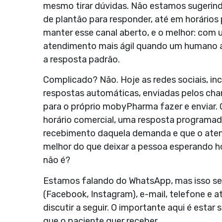
mesmo tirar dúvidas. Não estamos sugerind
de plantão para responder, até em horário
manter esse canal aberto, e o melhor: com 
atendimento mais ágil quando um humano a
a resposta padrão.
Complicado? Não. Hoje as redes sociais, i
respostas automáticas, enviadas pelos ch
para o próprio mobyPharma fazer e enviar.
horário comercial, uma resposta programada 
recebimento daquela demanda e que o atend
melhor do que deixar a pessoa esperando ho
não é?
Estamos falando do WhatsApp, mas isso se
(Facebook, Instagram), e-mail, telefone e 
discutir a seguir. O importante aqui é esta
que o paciente quer receber.