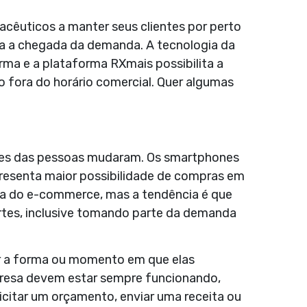
acêuticos a manter seus clientes por perto
a a chegada da demanda. A tecnologia da
arma e
a plataforma
RXmais possibilita a
 fora do horário comercial. Quer algumas
umes das pessoas mudaram. Os smartphones
resenta maior possibilidade de compras em
ça do e-commerce, mas a tendência é que
rtes, inclusive tomando parte da demanda
for a forma ou momento em que elas
resa devem estar sempre funcionando,
icitar um orçamento, enviar uma receita ou