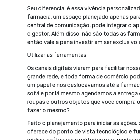
Seu diferencial é essa vivência personaliza
farmácia, um espaço planejado apenas par
central de comunicação, pode integrar o ap
o gestor. Além disso, não são todas as far
então vale a pena investir em ser exclusivo e
Utilizar as ferramentas
Os canais digitais vieram para facilitar nos
grande rede, e toda forma de comércio po
um papel e nos deslocávamos até a farmác
sofá e por lá mesmo agendamos a entrega ou
roupas e outros objetos que você compra o
fazer o mesmo?
Feito o planejamento para iniciar as ações,
oferece do ponto de vista tecnológico e f
mídias, softwares e métodos para mudar a e