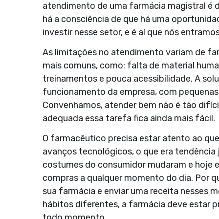
atendimento de uma farmácia magistral é 
há a consciência de que há uma oportunidad
investir nesse setor, e é aí que nós entramos
As limitações no atendimento variam de fa
mais comuns, como: falta de material humano
treinamentos e pouca acessibilidade. A sol
funcionamento da empresa, com pequenas 
Convenhamos, atender bem não é tão difíci
adequada essa tarefa fica ainda mais fácil.
O farmacêutico precisa estar atento ao que
avanços tecnológicos, o que era tendência 
costumes do consumidor mudaram e hoje es
compras a qualquer momento do dia. Por que
sua farmácia e enviar uma receita nesses
hábitos diferentes, a farmácia deve estar pr
todo momento.