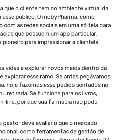
da que o cliente tem no ambiente virtual da
a esse público. O mobyPharma, como
p com as redes sociais em uma só tela para
mácias que possuem um app particular,
 pioneiro para impressionar a clientela.
sas vidas e explorar novos meios dentro da
de explorar esse ramo. Se antes pegávamos
ia, hoje fazemos esse pedido sentados no
 retirada. Se funciona para os livros,
n-line, por que sua farmácia não pode
 o gestor deve avaliar o que o mercado
uncional, como ferramentas de gestão de
strutura da farmácia. Para estar ligado 24