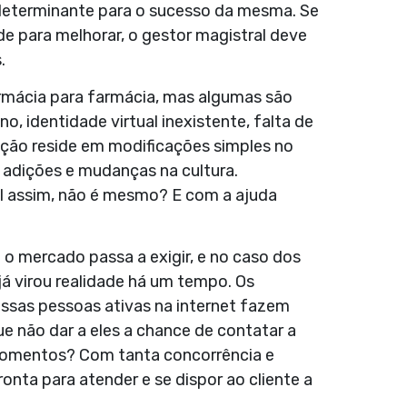
determinante para o sucesso da mesma. Se
e para melhorar, o gestor magistral deve
.
rmácia para farmácia, mas algumas são
, identidade virtual inexistente, falta de
ução reside em modificações simples no
adições e mudanças na cultura.
l assim, não é mesmo? E com a ajuda
 o mercado passa a exigir, e no caso dos
já virou realidade há um tempo. Os
sas pessoas ativas na internet fazem
 não dar a eles a chance de contatar a
 momentos? Com tanta concorrência e
onta para atender e se dispor ao cliente a