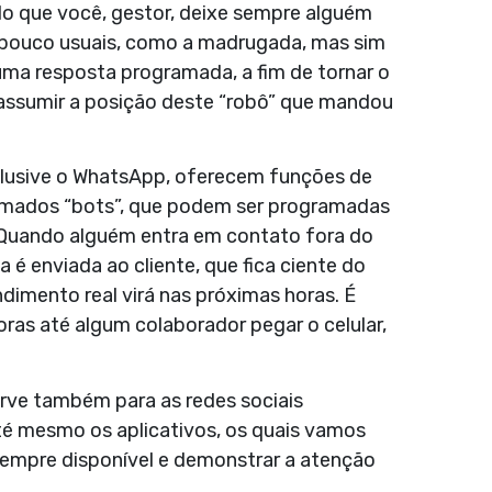
o que você, gestor, deixe sempre alguém
s pouco usuais, como a madrugada, mas sim
uma resposta programada, a fim de tornar o
ssumir a posição deste “robô” que mandou
nclusive o WhatsApp, oferecem funções de
amados “bots”, que podem ser programadas
 Quando alguém entra em contato fora do
é enviada ao cliente, que fica ciente do
imento real virá nas próximas horas. É
ras até algum colaborador pegar o celular,
rve também para as redes sociais
até mesmo os aplicativos, os quais vamos
r sempre disponível e demonstrar a atenção