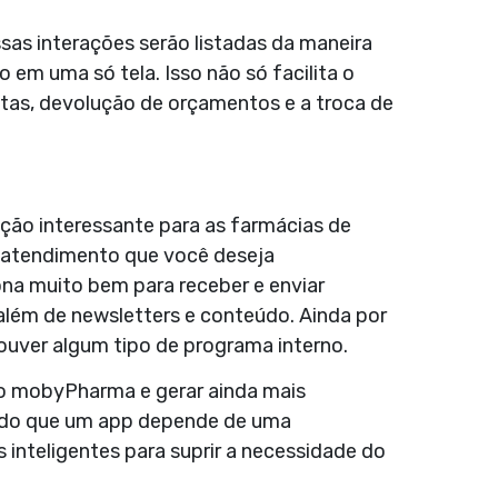
as interações serão listadas da maneira
o em uma só tela. Isso não só facilita o
tas, devolução de orçamentos e a troca de
ção interessante para as farmácias de
e atendimento que você deseja
na muito bem para receber e enviar
lém de newsletters e conteúdo. Ainda por
houver algum tipo de programa interno.
 o mobyPharma e gerar ainda mais
ando que um app depende de uma
 inteligentes para suprir a necessidade do