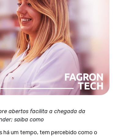
e abertos facilita a chegada da
nder; saiba como
es há um tempo, tem percebido como o