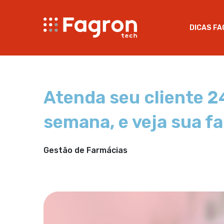
DICAS F
Atenda seu cliente 24
semana, e veja sua f
Gestão de Farmácias