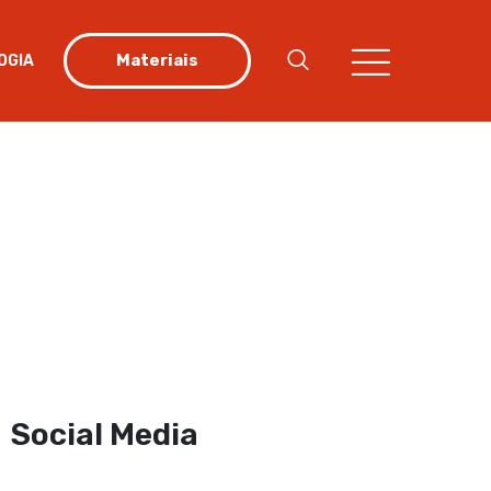
Materiais
OGIA
Social Media