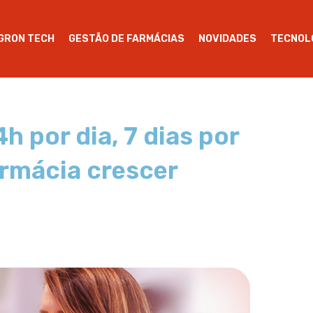
AGRON TECH
GESTÃO DE FARMÁCIAS
NOVIDADES
TECNOL
h por dia, 7 dias por
armácia crescer