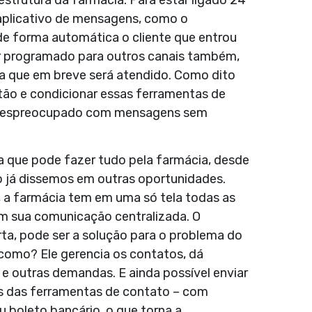
 aplicativo de mensagens, como o
de forma automática o cliente que entrou
er programado para outros canais também,
ba que em breve será atendido. Como dito
ão e condicionar essas ferramentas de
r despreocupado com mensagens sem
a que pode fazer tudo pela farmácia, desde
mo já dissemos em outras oportunidades.
 a farmácia tem em uma só tela todas as
em sua comunicação centralizada. O
, pode ser a solução para o problema do
como? Ele gerencia os contatos, dá
e outras demandas. E ainda possível enviar
és das ferramentas de contato – com
u boleto bancário, o que torna a